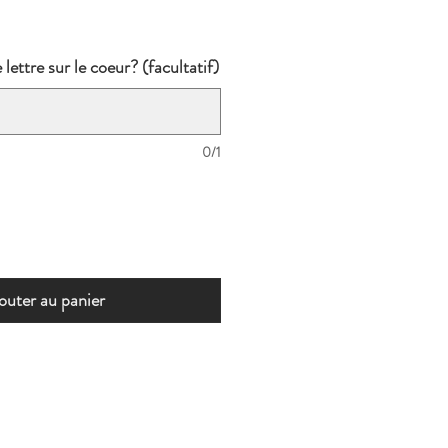
lettre sur le coeur? (facultatif)
0/1
outer au panier