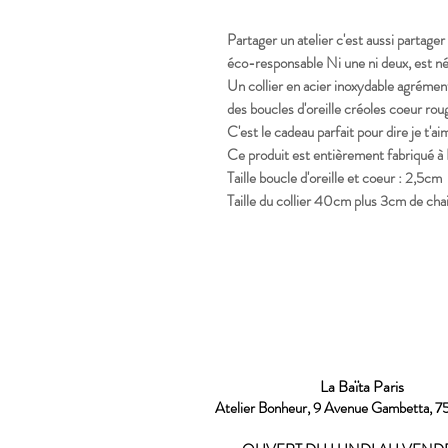
Partager un atelier c'est aussi partager
éco-responsable Ni une ni deux, est 
Un collier en acier inoxydable agrément
des boucles d'oreille créoles coeur rou
C'est le cadeau parfait pour dire je t'ai
Ce produit est entièrement fabriqué à 
Taille boucle d'oreille et coeur : 2,5cm
Taille du collier 40cm plus 3cm de cha
La Baïta Paris
Atelier Bonheur, 9 Avenue Gambetta, 7