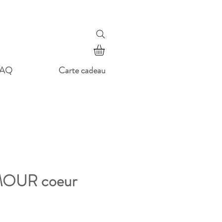
FAQ
Carte cadeau
MOUR coeur