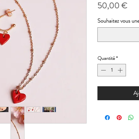
Prix
50,00 €
Souhaitez vous une 
Quantité
*
Aj