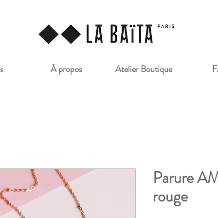
s
À propos
Atelier Boutique
Parure A
rouge