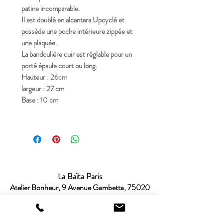
patine incomparable.
Il est doublé en alcantara Upcyclé et
possède une poche intérieure zippée et
une plaquée.
La bandoulière cuir est réglable pour un
porté épaule court ou long.
Hauteur : 26cm
largeur : 27 cm
Base : 10 cm
La Baïta Paris
Atelier Bonheur, 9 Avenue Gambetta, 75020
Paris
OUVERT DU LUNDI AU VENDREDI: