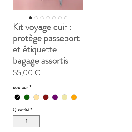
Kit voyage cuir :
protège passeport
et étiquette
bagage assortis
Prix
55,00 €
couleur
*
Quantité
*