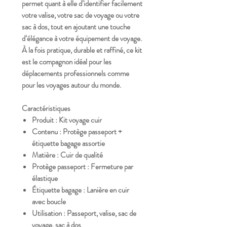
permet quant à elle d’identifier facilement
votre valise, votre sac de voyage ou votre
sac à dos, tout en ajoutant une touche
d’élégance à votre équipement de voyage.
À la fois
pratique, durable et raffiné
, ce kit
est le compagnon idéal pour les
déplacements professionnels comme
pour les voyages autour du monde.
Caractéristiques
Produit :
Kit voyage cuir
Contenu :
Protège passeport +
étiquette bagage assortie
Matière :
Cuir de qualité
Protège passeport :
Fermeture par
élastique
Étiquette bagage :
Lanière en cuir
avec boucle
Utilisation :
Passeport, valise, sac de
voyage, sac à dos