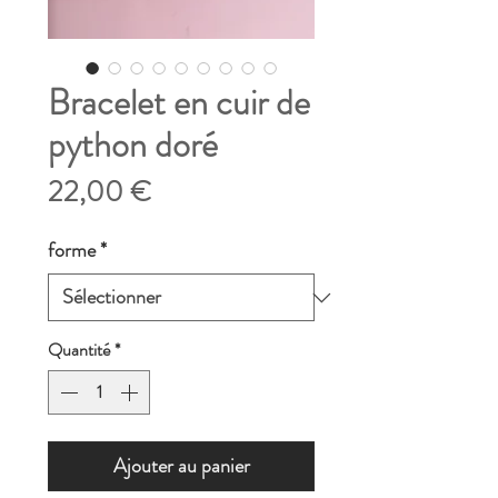
Bracelet en cuir de
python doré
Prix
22,00 €
forme
*
Quantité
*
Ajouter au panier