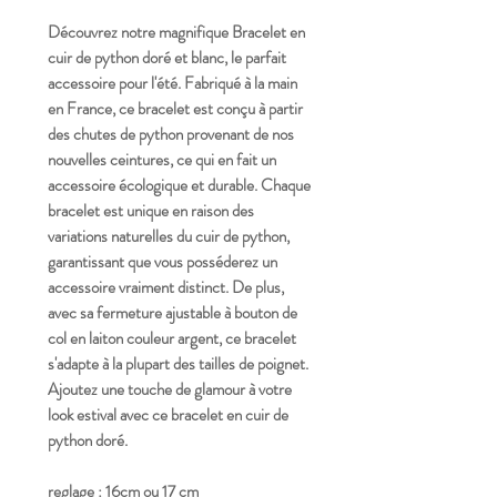
Découvrez notre magnifique Bracelet en
cuir de python doré et blanc, le parfait
accessoire pour l'été. Fabriqué à la main
en France, ce bracelet est conçu à partir
des chutes de python provenant de nos
nouvelles ceintures, ce qui en fait un
accessoire écologique et durable. Chaque
bracelet est unique en raison des
variations naturelles du cuir de python,
garantissant que vous posséderez un
accessoire vraiment distinct. De plus,
avec sa fermeture ajustable à bouton de
col en laiton couleur argent, ce bracelet
s'adapte à la plupart des tailles de poignet.
Ajoutez une touche de glamour à votre
look estival avec ce bracelet en cuir de
python doré.
reglage : 16cm ou 17 cm