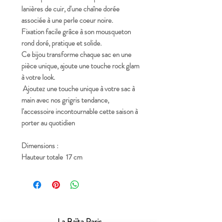
lanières de cuir, d'une chaîne dorée
associée à une perle coeur noire.
Fixation facile grâce à son mousqueton
rond doré, pratique et solide.
Ce bijou transforme chaque sac en une
pièce unique, ajoute une touche rock glam
à votre look.
Ajoutez une touche unique à votre sac à
main avec nos grigris tendance,
l'accessoire incontournable cette saison à
porter au quotidien
Dimensions :
Hauteur totale 17 cm
La Baïta Paris