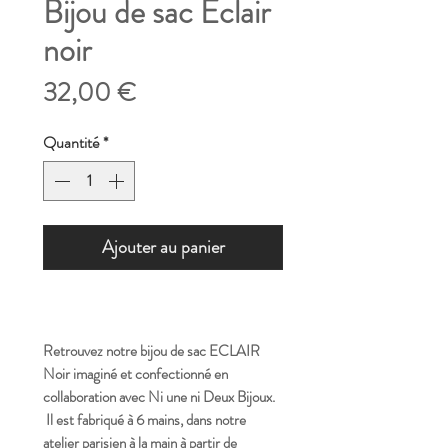
Bijou de sac Éclair
noir
Prix
32,00 €
Quantité
*
Ajouter au panier
Retrouvez notre bijou de sac ECLAIR
Noir imaginé et confectionné en
collaboration avec Ni une ni Deux Bijoux.
Il est fabriqué à 6 mains, dans notre
atelier parisien à la main à partir de